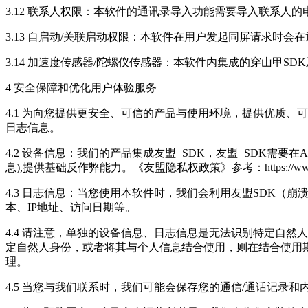
3.12 联系人权限：本软件的通讯录导入功能需要导入联系人
3.13 自启动/关联启动权限：本软件在用户发起同屏请求时
3.14 加速度传感器/陀螺仪传感器：本软件内集成的穿山甲S
4 安全保障和优化用户体验服务
4.1 为向您提供更安全、可信的产品与使用环境，提供优质
日志信息。
4.2 设备信息：我们的产品集成友盟+SDK，友盟+SDK需要在APP前
息),提供基础反作弊能力。《友盟隐私权政策》参考：https://www.umen
4.3 日志信息：当您使用本软件时，我们会利用友盟SDK（
本、IP地址、访问日期等。
4.4 请注意，单独的设备信息、日志信息是无法识别特定自
定自然人身份，或者将其与个人信息结合使用，则在结合使用
理。
4.5 当您与我们联系时，我们可能会保存您的通信/通话记