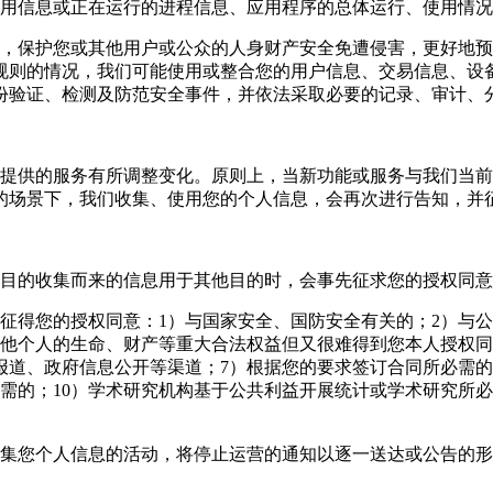
的应用信息或正在运行的进程信息、应用程序的总体运行、使用情
全性，保护您或其他用户或公众的人身财产安全免遭侵害，更好地
规则的情况，我们可能使用或整合您的用户信息、交易信息、设
份验证、检测及防范安全事件，并依法采取必要的记录、审计、
能和提供的服务有所调整变化。原则上，当新功能或服务与我们当
的场景下，我们收集、使用您的个人信息，会再次进行告知，并
特定目的收集而来的信息用于其他目的时，会事先征求您的授权同
无需征得您的授权同意：1）与国家安全、国防安全有关的；2）与
他个人的生命、财产等重大合法权益但又很难得到您本人授权同
报道、政府信息公开等渠道；7）根据您的要求签订合同所必需的
需的；10）学术研究机构基于公共利益开展统计或学术研究所
续收集您个人信息的活动，将停止运营的通知以逐一送达或公告的