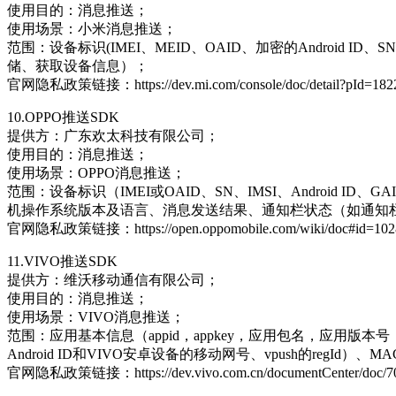
使用目的：消息推送；
使用场景：小米消息推送；
范围：设备标识(IMEI、MEID、OAID、加密的Andro
储、获取设备信息）；
官网隐私政策链接：https://dev.mi.com/console/doc/detail?pId=182
10.OPPO推送SDK
提供方：广东欢太科技有限公司；
使用目的：消息推送；
使用场景：OPPO消息推送；
范围：设备标识（IMEI或OAID、SN、IMSI、Androi
机操作系统版本及语言、消息发送结果、通知栏状态（如通知
官网隐私政策链接：https://open.oppomobile.com/wiki/doc#id=102
11.VIVO推送SDK
提供方：维沃移动通信有限公司；
使用目的：消息推送；
使用场景：VIVO消息推送；
范围：应用基本信息（appid，appkey，应用包名，应用版本号，pus
Android ID和VIVO安卓设备的移动网号、vpush的r
官网隐私政策链接：https://dev.vivo.com.cn/documentCenter/doc/7