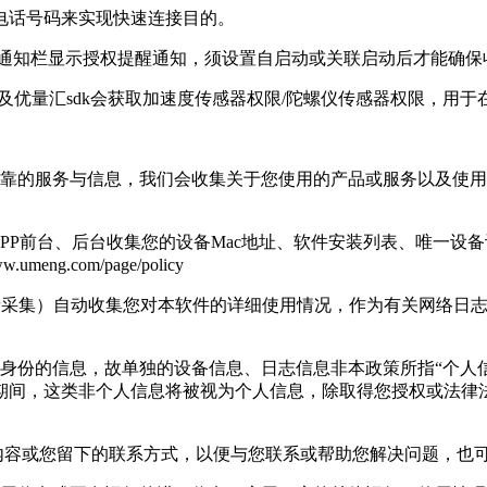
的电话号码来实现快速连接目的。
会在通知栏显示授权提醒通知，须设置自启动或关联启动后才能确
DK及优量汇sdk会获取加速度传感器权限/陀螺仪传感器权限，用
、可靠的服务与信息，我们会收集关于您使用的产品或服务以及使
台、后台收集您的设备Mac地址、软件安装列表、唯一设备识别码(IMEl/an
g.com/page/policy
崩溃采集）自动收集您对本软件的详细使用情况，作为有关网络日志
然人身份的信息，故单独的设备信息、日志信息非本政策所指“个
期间，这类非个人信息将被视为个人信息，除取得您授权或法律
录和内容或您留下的联系方式，以便与您联系或帮助您解决问题，