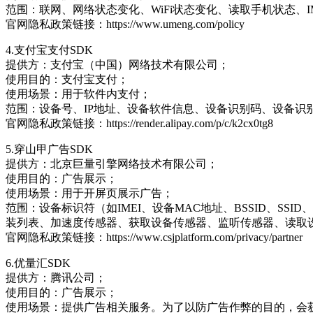
范围：联网、网络状态变化、WiFi状态变化、读取手机状态、IME
官网隐私政策链接：https://www.umeng.com/policy
4.支付宝支付SDK
提供方：支付宝（中国）网络技术有限公司；
使用目的：支付宝支付；
使用场景：用于软件内支付；
范围：设备号、IP地址、设备软件信息、设备识别码、设备
官网隐私政策链接：https://render.alipay.com/p/c/k2cx0tg8
5.穿山甲广告SDK
提供方：北京巨量引擎网络技术有限公司；
使用目的：广告展示；
使用场景：用于开屏页展示广告；
范围：设备标识符（如IMEI、设备MAC地址、BSSID、SSID、读取OA
装列表、加速度传感器、获取设备传感器、监听传感器、读取设
官网隐私政策链接：https://www.csjplatform.com/privacy/partner
6.优量汇SDK
提供方：腾讯公司；
使用目的：广告展示；
使用场景：提供广告相关服务。为了以防广告作弊的目的，会获取设备