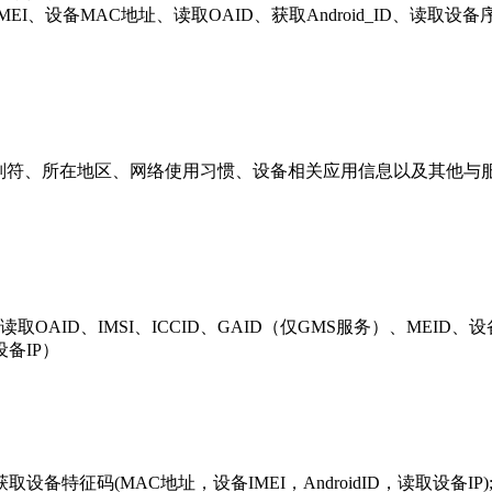
I、设备MAC地址、读取OAID、获取Android_ID、读取设
识别符、所在地区、网络使用习惯、设备相关应用信息以及其他与
ID、IMSI、ICCID、GAID（仅GMS服务）、MEID、设备序列号bu
备IP）
特征码(MAC地址，设备IMEI，AndroidID，读取设备I