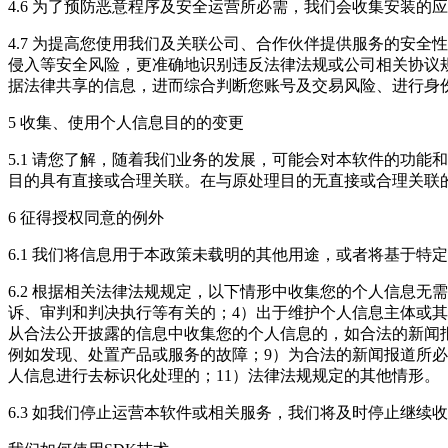
4.6 为了预防恶意程序及安全运营所必需，我们会收集安装
4.7 为提高您使用我们及关联公司、合作伙伴提供服务的安
侵入等安全风险，更准确地识别违反法律法规或公司相关协议
据法律共享的信息，进而综合判断您账号及交易风险、进行身
5 收集、使用个人信息目的的变更
5.1 请您了解，随着我们业务的发展，可能会对本软件的功
目的具有直接或合理关联。在与原处理目的无直接或合理关联
6 征得授权同意的例外
6.1 我们将信息用于本政策未载明的其他用途，或者将基于
6.2 根据相关法律法规规定，以下情形中收集您的个人信息
诉、审判和判决执行等有关的；4）出于维护个人信息主体或其
从合法公开披露的信息中收集您的个人信息的，如合法的新闻
例如发现、处置产品或服务的故障；9）为合法的新闻报道所必
人信息进行去标识化处理的；11）法律法规规定的其他情形。
6.3 如我们停止运营本软件或相关服务，我们将及时停止继