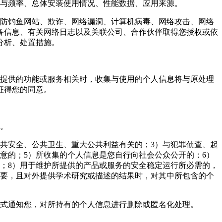
况与频率、总体安装使用情况、性能数据、应用来源。
预防钓鱼网站、欺诈、网络漏洞、计算机病毒、网络攻击、网络
备信息、有关网络日志以及关联公司、合作伙伴取得您授权或依
分析、处置措施。
前提供的功能或服务相关时，收集与使用的个人信息将与原处理
征得您的同意。
意。
公共安全、公共卫生、重大公共利益有关的；3）与犯罪侦查、起
意的；5）所收集的个人信息是您自行向社会公众公开的；6）
；8）用于维护所提供的产品或服务的安全稳定运行所必需的，
必要，且对外提供学术研究或描述的结果时，对其中所包含的个
形式通知您，对所持有的个人信息进行删除或匿名化处理。