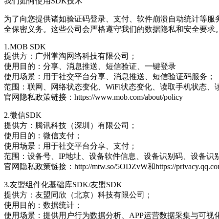
我们如何使用SDK技术
为了向您提供诸如验证码登录、支付、软件崩溃自动统计等服务
全保密义务。这些公司会严格遵守我们的数据隐私和安全要求。
1.MOB SDK
提供方：广州掌淘网络科技有限公司；
使用目的：分享、消息推送、短信验证、一键登录
使用场景：用于社交平台分享、消息推送、短信验证码服务；
范围：联网、网络状态变化、WiFi状态变化、读取手机状态、
官网隐私政策链接：https://www.mob.com/about/policy
2.微信SDK
提供方：腾讯科技（深圳）有限公司；
使用目的：微信支付；
使用场景：用于社交平台分享、支付；
范围：设备号、IP地址、设备软件信息、设备识别码、设备
官网隐私政策链接：http://mtw.so/5ODZvW和https://privacy.qq.co
3.友盟组件化基础库SDK/友盟SDK
提供方：友盟同欣（北京）科技有限公司；
使用目的：数据统计；
使用场景：提供用户行为数据分析、APP运营数据采集与可视