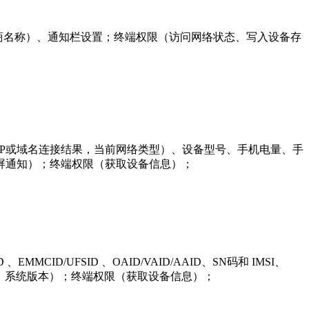
地、运营商名称）、通知栏设置；终端权限（访问网络状态、写入设备存
络信息（IP或域名连接结果，当前网络类型）、设备型号、手机电量、手
屏通知）；终端权限（获取设备信息）；
ID/UFSID 、OAID/VAID/AAID、SN码和 IMSI、
统类型、系统版本）；终端权限（获取设备信息）；