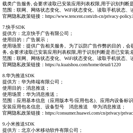
载类广告服务, 会要求读取已安装应用列表权限,用于识别判断
范围：联网、网络状态变化、WiFi状态变化、读取手机状态、读取W
官网隐私政策链接：https://www.tencent.com/zh-cn/privacy-policy.
7.快手SDK
提供方：北京快手广告有限公司；
使用目的：广告展示；
使用场景：提供广告相关服务。为了以防广告作弊的目的，会获取设备
务, 会要求读取已安装应用列表权限,用于识别判断是否已安装
范围：联网、网络状态变化、WiFi状态变化、读取手机状态、读取W
官网隐私政策链接：https://u.kuaishou.com/home/detail/1220
8.华为推送SDK
提供方：华为终端有限公司；
使用目的：消息推送；
使用场景：华为消息推送；
范围：应用基本信息（应用版本号/应用包名)、应用内设备标识符
安装应用包名信息、设备型号 消息推送 华为消息推送；
官网隐私政策链接：https://consumer.huawei.com/cn/privacy/privacy
9.小米推送SDK
提供方：北京小米移动软件有限公司；