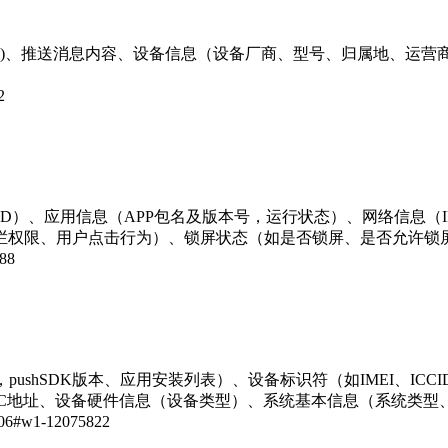
id ID、SN)、推送消息内容、设备信息（设备厂商、型号、归属
2
d ID、GAID）、应用信息（APP包名及版本号，运行状态）、网
栏权限、用户点击行为）、锁屏状态（如是否锁屏、是否允许锁
88
hSDK版本、应用安装列表）、设备标识符（如IMEI、ICCID 、EMMC
egId）、MAC地址、设备硬件信息（设备类型）、系统基本信息（系
06#w1-12075822