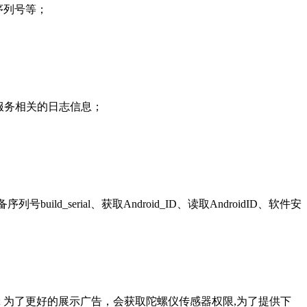
备序列号等；
服务相关的日志信息；
ild_serial、获取Android_ID、读取AndroidID、软件安
P); 为了更好的展示广告，会获取陀螺仪传感器权限,为了提供下