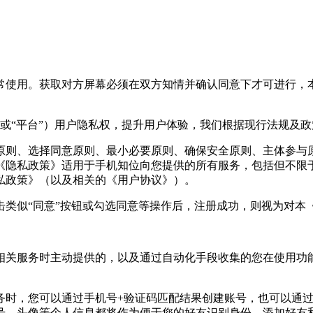
使用。获取对方屏幕必须在双方知情并确认同意下才可进行，本
我们”或“平台”）用户隐私权，提升用户体验，我们根据现行法规及
原则、选择同意原则、最小必要原则、确保安全原则、主体参与
《隐私政策》适用于手机知位向您提供的所有服务，包括但不限
私政策》（以及相关的《用户协议》）。
击类似“同意”按钮或勾选同意等操作后，注册成功，则视为对本
和相关服务时主动提供的，以及通过自动化手段收集的您在使用功
服务时，您可以通过手机号+验证码匹配结果创建账号，也可以通
号、头像等个人信息都将作为便于您的好友识别身份、添加好友