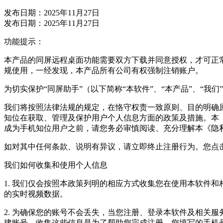
发布日期：2025年11月27日
发布日期：2025年11月27日
功能提示：
本产品的同屏远程桌面功能需要双方下载并同意授权，才可正常
规使用，一经发现，本产品所有公司有权强制注销账户。
为切实保护“同屏助手”（以下简称“本软件”、“本产品”、“
我们将按照法律法规的规定，在恪守权责一致原则、目的明确
知位在获取、管理及保护用户个人信息方面的政策及措施。本
成为手机知位用户之前，请您务必审慎阅读、充分理解本《隐
如对其中任何条款、说明有异议，请立即终止注册行为。您点
我们如何收集和使用个人信息
1. 我们仅会按照本政策列明的相应方式收集您在使用本软件
的实时视频数据。
2. 为确保您的账号不会丢失，当您注册、登录本软件及相关
建账号。收集这些信息是为了帮助您完成注册。您填写的手机