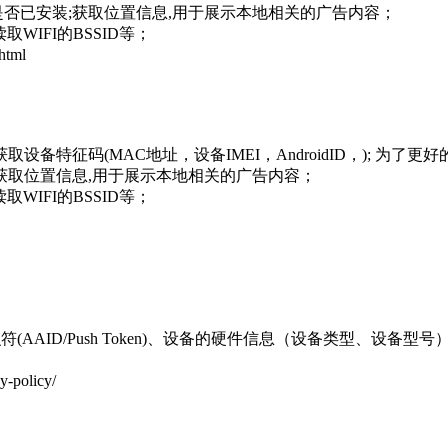
是否已安装;获取位置信息,用于展示本地相关的广告内容；
IFI的BSSID等；
html
特征码(MAC地址，设备IMEI，AndroidID，); 为
;获取位置信息,用于展示本地相关的广告内容；
IFI的BSSID等；
(AAID/Push Token)、设备的硬件信息（设备类型、设
-policy/