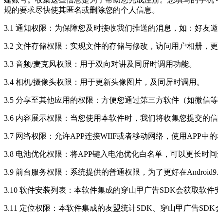
规的要求尽快使其匿名或删除您的个人信息。
3.1 通知权限：为保障您及时接收我们推送的消息，如：好
3.2 文件存储权限：实现文件的存储与修改，访问用户相册，
3.3 音频/麦克风权限：用于双向对讲及同屏时调用功能。
3.4 相机/摄像头权限：用于更新头像图片，及同屏时调用。
3.5 分享至其他应用的权限：方便您通过第三方软件（如微信
3.6 内容展示权限：当您使用本软件时，我们将收集您提交的
3.7 网络权限：允许APP连接WIIF或者移动网络，使用APP中
3.8 电池优化权限：将APP键入电池优化白名单，可以更长时
3.9 前台服务权限：系统提供的普通权限，为了更好在Androi
3.10 软件安装列表：本软件集成的穿山甲广告SDK会获取
3.11 定位权限：本软件集成的友盟统计SDK、穿山甲广告S